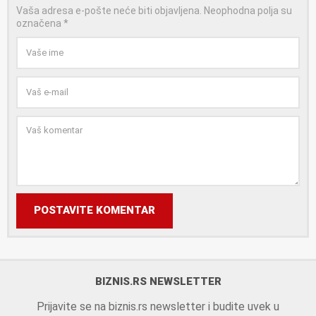
Vaša adresa e-pošte neće biti objavljena.
Neophodna polja su
označena
*
POSTAVITE KOMENTAR
BIZNIS.RS NEWSLETTER
Prijavite se na biznis.rs newsletter i budite uvek u