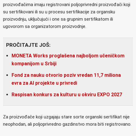
proizvođačima imaju registrovani poljoprivredni proizvođači koji
su sertifikovani ili su u procesu sertifikacije za organsku
proizvodnju, uključujući i one sa grupnim sertifikatom ili
ugovorom sa organizatorom proizvodnje.
PROČITAJTE JOŠ:
MONETA Works proglašena najboljom učeničkom
kompanijom u Srbiji
Fond za nauku otvorio poziv vredan 11,7 miliona
evra za AI projekte u privredi
Raspisan konkurs za kulturu u okviru EXPO 2027
Za proizvođače koji uzgajaju stare sorte organski sertifikat nije
neophodan, ali poljoprivredno gazdinstvo mora biti registrovano.