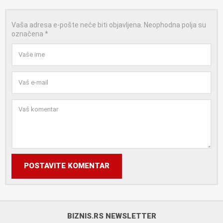
Vaša adresa e-pošte neće biti objavljena.
Neophodna polja su
označena
*
POSTAVITE KOMENTAR
BIZNIS.RS NEWSLETTER