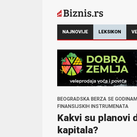
NAJNOVIJE
LEKSIKON
VE
BEOGRADSKA BERZA SE GODINA
FINANSIJSKIH INSTRUMENATA
Kakvi su planovi d
kapitala?