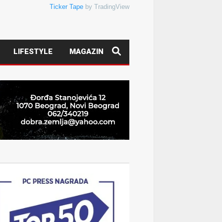
Ticker Tape
by TradingView
LIFESTYLE
MAGAZIN