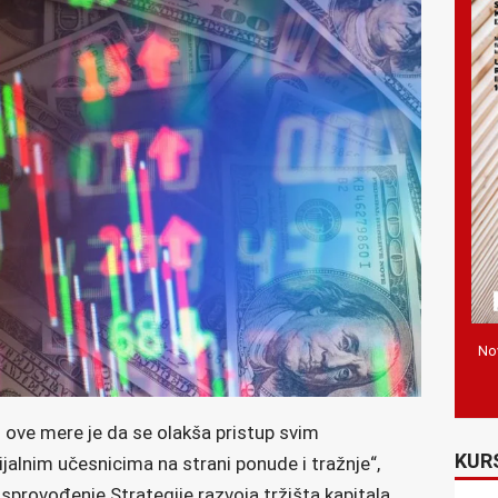
Nov
cilj ove mere je da se olakša pristup svim
KUR
alnim učesnicima na strani ponude i tražnje“,
sprovođenje Strategije razvoja tržišta kapitala,