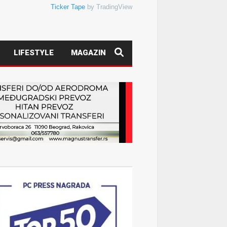
Ticker Tape
by TradingView
LIFESTYLE
MAGAZIN