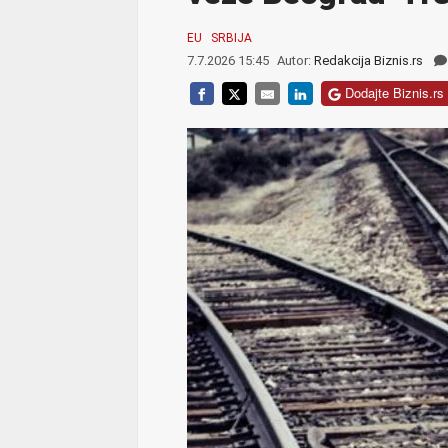
EU
SRBIJA
7.7.2026 15:45
Autor:
Redakcija Biznis.rs
Dodajte Biznis.rs 