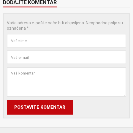
DODAJTE KOMENTAR
Vaša adresa e-pošte neće biti objavljena.
Neophodna polja su
označena
*
POSTAVITE KOMENTAR