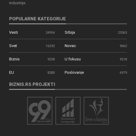
industrije.
POPULARNE KATEGORIJE
Vesti
Srbija
24954
23363
Svet
Novac
16292
9662
Biznis
U fokusu
9258
9218
EU
Poslovanje
8280
6979
BIZNIS.RS PROJEKTI