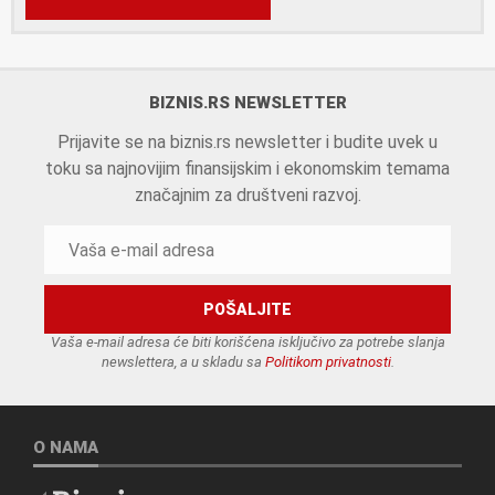
BIZNIS.RS NEWSLETTER
Prijavite se na biznis.rs newsletter i budite uvek u
toku sa najnovijim finansijskim i ekonomskim temama
značajnim za društveni razvoj.
Vaša e-mail adresa će biti korišćena isključivo za potrebe slanja
newslettera, a u skladu sa
Politikom privatnosti
.
O NAMA