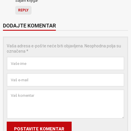
Sajam knjiga!
REPLY
DODAJTE KOMENTAR
Vaša adresa e-pošte neće biti objavljena.
Neophodna polja su
označena
*
POSTAVITE KOMENTAR