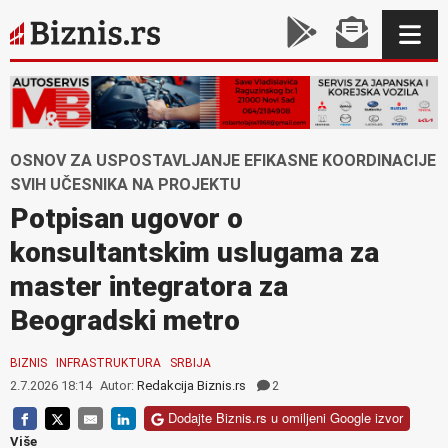
OSNOV ZA USPOSTAVLJANJE EFIKASNE KOORDINACIJE
SVIH UČESNIKA NA PROJEKTU
Potpisan ugovor o
konsultantskim uslugama za
master integratora za
Beogradski metro
BIZNIS
INFRASTRUKTURA
SRBIJA
2.7.2026 18:14
Autor:
Redakcija Biznis.rs
2
Dodajte Biznis.rs u omiljeni Google izvor
Više