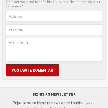
Vaša adresa e-pošte neće biti objavljena.
Neophodna polja su
označena
*
POSTAVITE KOMENTAR
BIZNIS.RS NEWSLETTER
Prijavite se na biznis.rs newsletter i budite uvek u