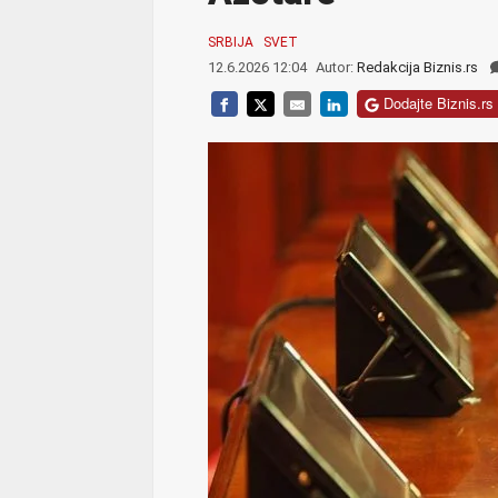
SRBIJA
SVET
12.6.2026 12:04
Autor:
Redakcija Biznis.rs
Dodajte Biznis.rs 