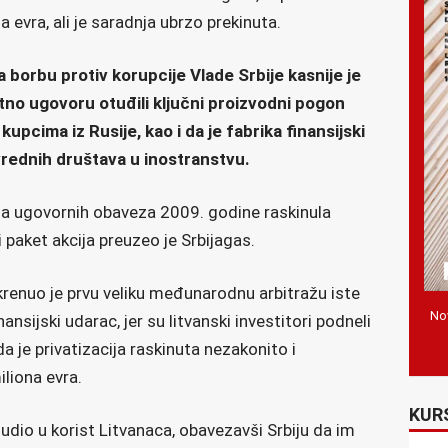
evra, ali je saradnja ubrzo prekinuta.
 borbu protiv korupcije Vlade Srbije kasnije je
tno ugovoru otuđili ključni proizvodni pogon
kupcima iz Rusije, kao i da je fabrika finansijski
rednih društava u inostranstvu.
nja ugovornih obaveza 2009. godine raskinula
ki paket akcija preuzeo je Srbijagas.
enuo je prvu veliku međunarodnu arbitražu iste
Nov
inansijski udarac, jer su litvanski investitori podneli
da je privatizacija raskinuta nezakonito i
liona evra.
KUR
udio u korist Litvanaca, obavezavši Srbiju da im