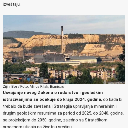
izveštaju.
Zijin, Bor / Foto: Milica Rilak, Biznis.rs
Usvajanje novog Zakona o rudarstvu i geološkim
istraživanjima se očekuje do kraja 2024. godine
, do kada bi
trebalo da bude završena i Strategija upravljanja mineralnim i
drugim geološkim resursima za period od 2025. do 2040. godine,
sa projekcijom do 2050. godine, zajedno sa Strateškom
procenom uticaja na životnu sredinu.