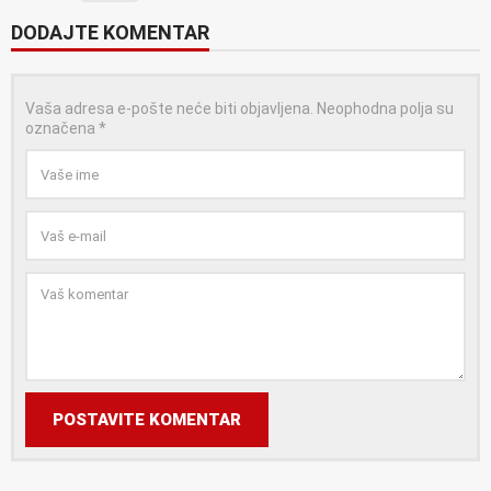
DODAJTE KOMENTAR
Vaša adresa e-pošte neće biti objavljena.
Neophodna polja su
označena
*
POSTAVITE KOMENTAR