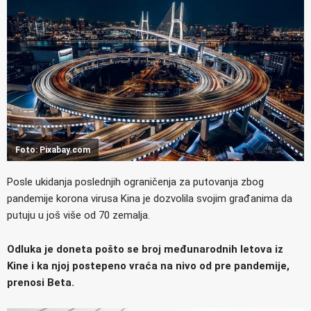
Foto: Pixabay.com
Posle ukidanja poslednjih ograničenja za putovanja zbog
pandemije korona virusa Kina je dozvolila svojim građanima da
putuju u još više od 70 zemalja.
Odluka je doneta pošto se broj međunarodnih letova iz
Kine i ka njoj postepeno vraća na nivo od pre pandemije,
prenosi Beta.