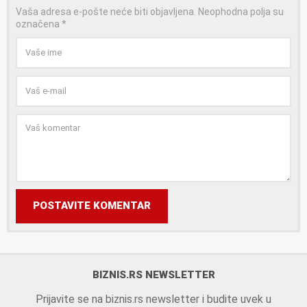
Vaša adresa e-pošte neće biti objavljena.
Neophodna polja su
označena
*
POSTAVITE KOMENTAR
BIZNIS.RS NEWSLETTER
Prijavite se na biznis.rs newsletter i budite uvek u