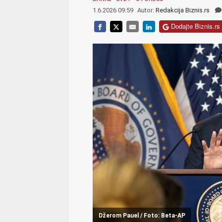
1.6.2026 09:59
Autor:
Redakcija Biznis.rs
Dodajte Biznis.rs 
Džerom Pauel / Foto: Beta-AP