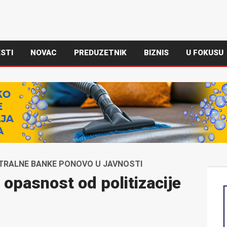
STI
NOVAC
PREDUZETNIK
BIZNIS
U FOKUSU
NTRALNE BANKE PONOVO U JAVNOSTI
 opasnost od politizacije