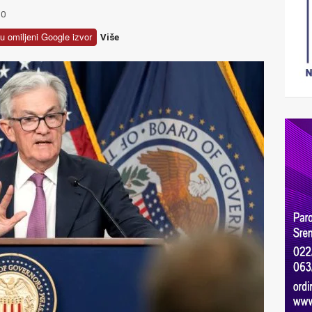
0
u omiljeni Google izvor
Više