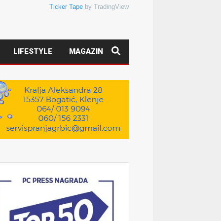
Ticker Tape
by TradingView
LIFESTYLE
MAGAZIN