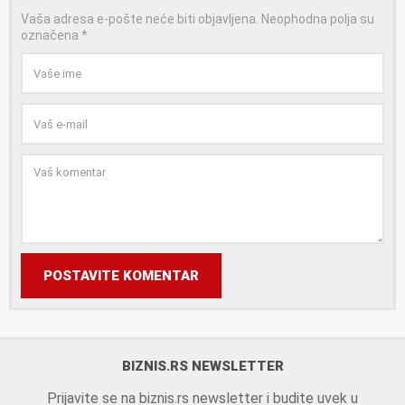
Vaša adresa e-pošte neće biti objavljena.
Neophodna polja su
označena
*
POSTAVITE KOMENTAR
BIZNIS.RS NEWSLETTER
Prijavite se na biznis.rs newsletter i budite uvek u