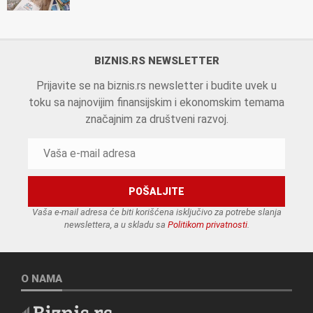
BIZNIS.RS NEWSLETTER
Prijavite se na biznis.rs newsletter i budite uvek u
toku sa najnovijim finansijskim i ekonomskim temama
značajnim za društveni razvoj.
Vaša e-mail adresa će biti korišćena isključivo za potrebe slanja
newslettera, a u skladu sa
Politikom privatnosti
.
O NAMA