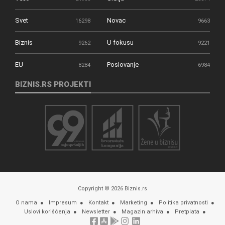
Svet
Novac
16298
9663
Biznis
U fokusu
9262
9221
EU
Poslovanje
8284
6984
BIZNIS.RS PROJEKTI
Copyright © 2026 Biznis.rs
O nama
Impresum
Kontakt
Marketing
Politika privatnosti
Uslovi korišćenja
Newsletter
Magazin arhiva
Pretplata