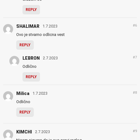
REPLY
#6
SHALIMAR
1.7.2023
Ovo je stvarno odlicna vest
REPLY
#7
LEBRON
2.7.2023
Odlično
REPLY
#8
Milica
1.7.2023
Odlično
REPLY
#9
KIMCHI
2.7.2023