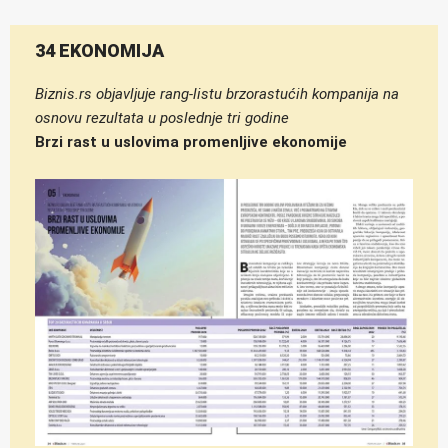
34 EKONOMIJA
Biznis.rs objavljuje rang-listu brzorastućih kompanija na
osnovu rezultata u poslednje tri godine
Brzi rast u uslovima promenljive ekonomije