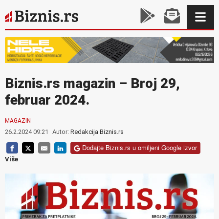
Biznis.rs magazin – Broj 29,
februar 2024.
MAGAZIN
26.2.2024 09:21
Autor:
Redakcija Biznis.rs
Dodajte Biznis.rs u omiljeni Google izvor
Više