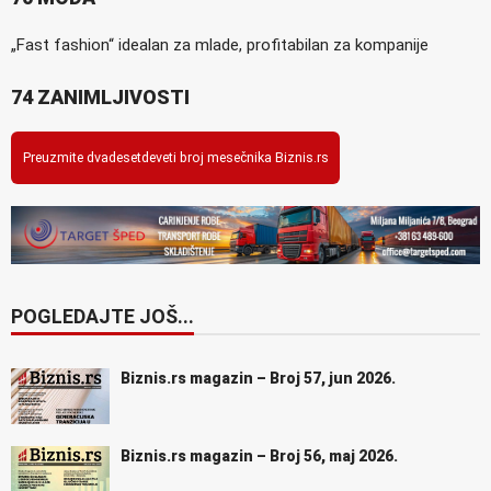
„Fast fashion“ idealan za mlade, profitabilan za kompanije
74 ZANIMLJIVOSTI
Preuzmite dvadesetdeveti broj mesečnika Biznis.rs
POGLEDAJTE JOŠ...
Biznis.rs magazin – Broj 57, jun 2026.
Biznis.rs magazin – Broj 56, maj 2026.