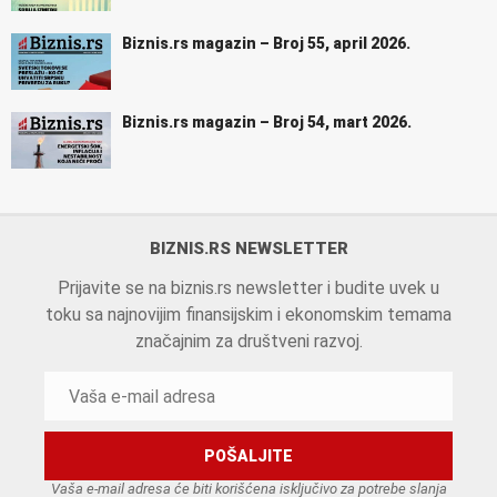
Biznis.rs magazin – Broj 55, april 2026.
Biznis.rs magazin – Broj 54, mart 2026.
BIZNIS.RS NEWSLETTER
Prijavite se na biznis.rs newsletter i budite uvek u
toku sa najnovijim finansijskim i ekonomskim temama
značajnim za društveni razvoj.
Vaša e-mail adresa će biti korišćena isključivo za potrebe slanja