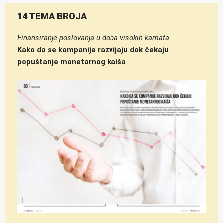
14 TEMA BROJA
Finansiranje poslovanja u doba visokih kamata
Kako da se kompanije razvijaju dok čekaju
popuštanje monetarnog kaiša