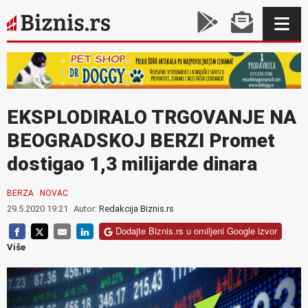
EKSPLODIRALO TRGOVANJE NA
BEOGRADSKOJ BERZI Promet
dostigao 1,3 milijarde dinara
BERZA
NOVAC
29.5.2020 19:21
Autor:
Redakcija Biznis.rs
Dodajte Biznis.rs u omiljeni Google izvor
Više