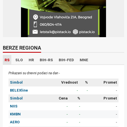
BERZE REGIONA
RS
SLO
HR
BIH-RS
BIH-FED
MNE
Prikazani su dnevni podaci na dan -
Simbol
Vrednost
%
Promet
BELEXline
-
-
-
Simbol
Cena
%
Promet
NIIS
-
-
-
KMBN
-
-
-
AERO
-
-
-