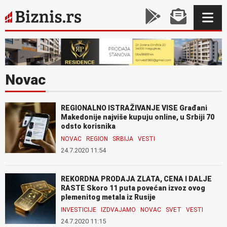
Novac
REGIONALNO ISTRAŽIVANJE VISE Građani
Makedonije najviše kupuju online, u Srbiji 70
odsto korisnika
NOVAC
REGION
SRBIJA
VESTI
24.7.2020 11:54
REKORDNA PRODAJA ZLATA, CENA I DALJE
RASTE Skoro 11 puta povećan izvoz ovog
plemenitog metala iz Rusije
INVESTICIJE
IZDVAJAMO
NOVAC
SVET
VESTI
24.7.2020 11:15