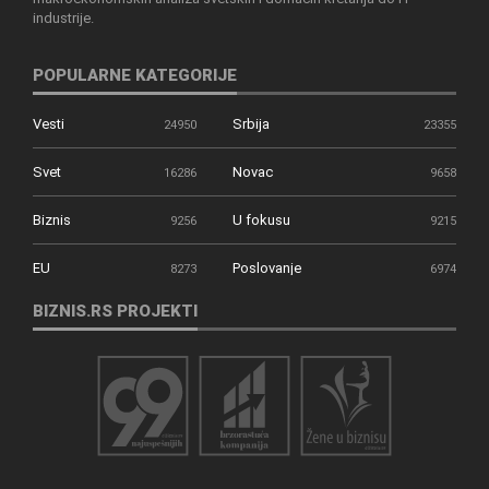
industrije.
POPULARNE KATEGORIJE
Vesti
Srbija
24950
23355
Svet
Novac
16286
9658
Biznis
U fokusu
9256
9215
EU
Poslovanje
8273
6974
BIZNIS.RS PROJEKTI