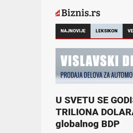
NAJNOVIJE
LEKSIKON
VE
U SVETU SE GODI
TRILIONA DOLARA
globalnog BDP