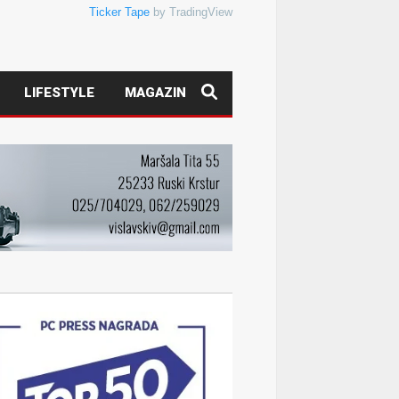
Ticker Tape
by TradingView
LIFESTYLE
MAGAZIN