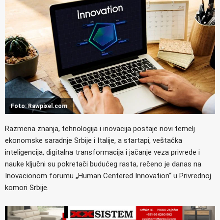
Foto: Rawpixel.com
Razmena znanja, tehnologija i inovacija postaje novi temelj
ekonomske saradnje Srbije i Italije, a startapi, veštačka
inteligencija, digitalna transformacija i jačanje veza privrede i
nauke ključni su pokretači budućeg rasta, rečeno je danas na
Inovacionom forumu „Human Centered Innovation“ u Privrednoj
komori Srbije.