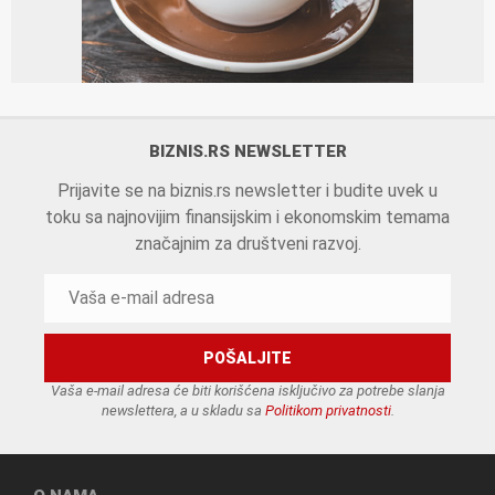
BIZNIS.RS NEWSLETTER
Prijavite se na biznis.rs newsletter i budite uvek u
toku sa najnovijim finansijskim i ekonomskim temama
značajnim za društveni razvoj.
Vaša e-mail adresa će biti korišćena isključivo za potrebe slanja
newslettera, a u skladu sa
Politikom privatnosti
.