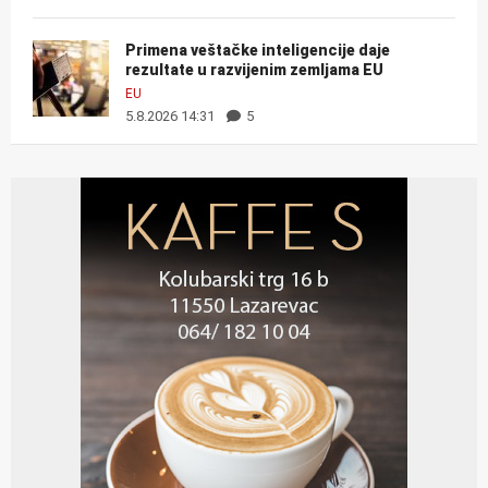
Primena veštačke inteligencije daje
rezultate u razvijenim zemljama EU
EU
5.8.2026 14:31
5