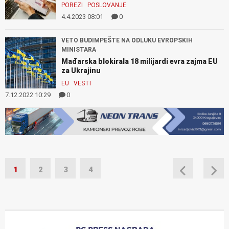
POREZI
POSLOVANJE
4.4.2023 08:01
0
VETO BUDIMPEŠTE NA ODLUKU EVROPSKIH
MINISTARA
Mađarska blokirala 18 milijardi evra zajma EU
za Ukrajinu
EU
VESTI
7.12.2022 10:29
0
1
2
3
4