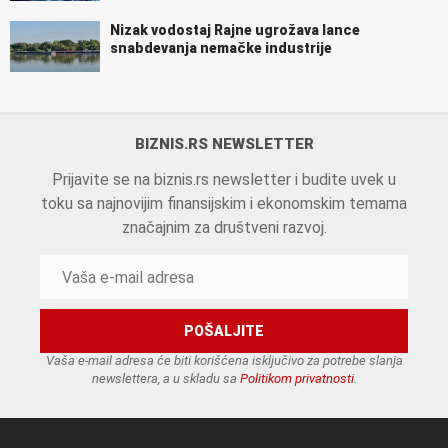
Nizak vodostaj Rajne ugrožava lance
snabdevanja nemačke industrije
BIZNIS.RS NEWSLETTER
Prijavite se na biznis.rs newsletter i budite uvek u
toku sa najnovijim finansijskim i ekonomskim temama
značajnim za društveni razvoj.
Vaša e-mail adresa će biti korišćena isključivo za potrebe slanja
newslettera, a u skladu sa
Politikom privatnosti
.