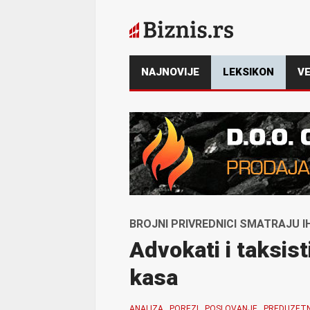
NAJNOVIJE
LEKSIKON
VE
BROJNI PRIVREDNICI SMATRAJU 
Advokati i taksist
kasa
ANALIZA
POREZI
POSLOVANJE
PREDUZETN