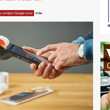
u omiljeni Google izvor
Više