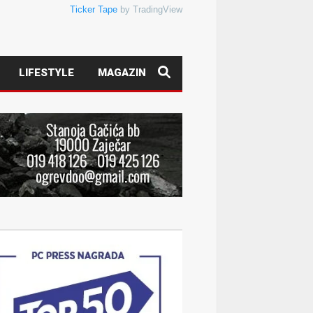
Ticker Tape
by TradingView
LIFESTYLE
MAGAZIN