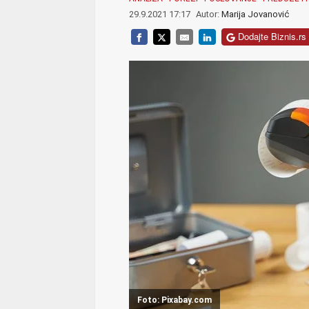
29.9.2021 17:17
Autor:
Marija Jovanović
Dodajte Biznis.rs 
Foto: Pixabay.com