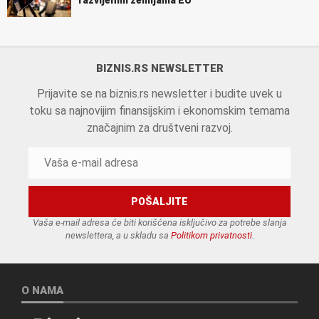
BIZNIS.RS NEWSLETTER
Prijavite se na biznis.rs newsletter i budite uvek u
toku sa najnovijim finansijskim i ekonomskim temama
značajnim za društveni razvoj.
Vaša e-mail adresa će biti korišćena isključivo za potrebe slanja
newslettera, a u skladu sa
Politikom privatnosti
.
O NAMA