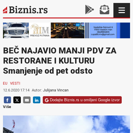
BEČ NAJAVIO MANJI PDV ZA
RESTORANE I KULTURU
Smanjenje od pet odsto
EU
VESTI
12.6.2020 17:14
Autor:
Julijana Vincan
Dodajte Biznis.rs u omiljeni Google izvor
Više