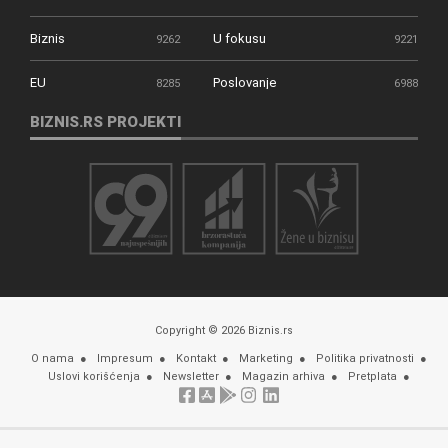
Biznis
U fokusu
9262
9221
EU
Poslovanje
8285
6988
BIZNIS.RS PROJEKTI
Copyright © 2026 Biznis.rs
O nama
Impresum
Kontakt
Marketing
Politika privatnosti
Uslovi korišćenja
Newsletter
Magazin arhiva
Pretplata