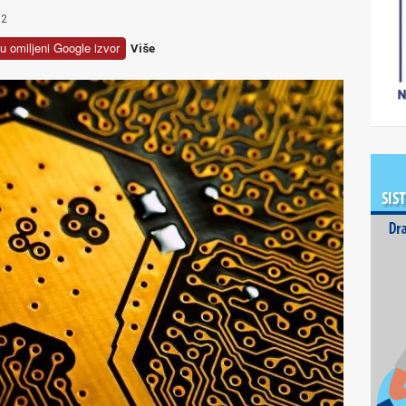
2
u omiljeni Google izvor
Više