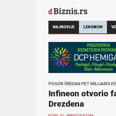
NAJNOVIJE
LEKSIKON
VE
POGON VREDAN PET MILIJARDI E
Infineon otvorio 
Drezdena
BIZNIS
EU
INFRASTRUKTURA