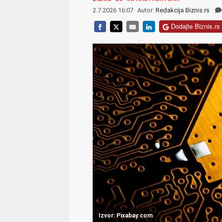
2.7.2026 16:07
Autor:
Redakcija Biznis.rs
Dodajte Biznis.rs 
Izvor: Pixabay.com