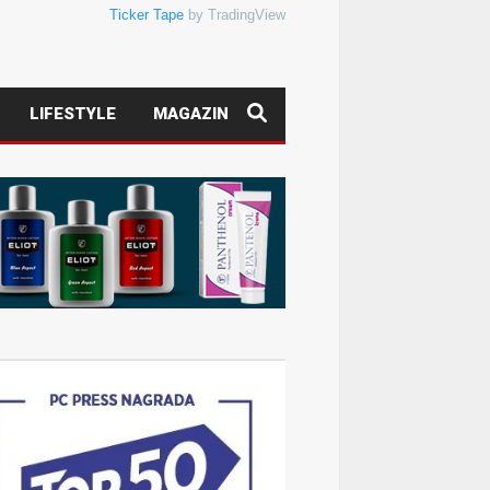
Ticker Tape
by TradingView
LIFESTYLE
MAGAZIN