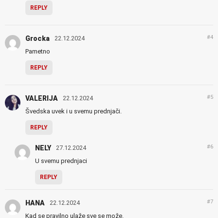
REPLY
#4
Grocka
22.12.2024
Pametno
REPLY
#5
VALERIJA
22.12.2024
Švedska uvek i u svemu prednjači.
REPLY
#6
NELY
27.12.2024
U svemu prednjaci
REPLY
#7
HANA
22.12.2024
Kad se pravilno ulaže sve se može.