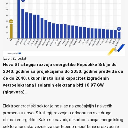
Izvor: Eurostat
Nova Strategija razvoja energetike Republike Srbije do
2040. godine sa projekcijama do 2050. godine predviđa da
će do 2040. ukupni instalisani kapacitet izgrađenih
vetroelektrana i solarnih elektrana biti 10,97 GW
(gigavata).
Elektroenergetski sektor je nosilac najznačajnijih i najvećih
promena u novoj Strategiji razvoja u odnosu na sve druge
oblasti energetike. Kako se navodi, dekarbonizacija energetskog
sektora se usko vezuje za postepeno napuštanje proizvodnje