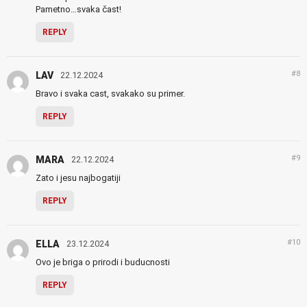
Pametno…svaka čast!
REPLY
#8
LAV
22.12.2024
Bravo i svaka cast, svakako su primer.
REPLY
#9
MARA
22.12.2024
Zato i jesu najbogatiji
REPLY
#10
ELLA
23.12.2024
Ovo je briga o prirodi i buducnosti
REPLY