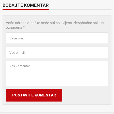
DODAJTE KOMENTAR
Vaša adresa e-pošte neće biti objavljena.
Neophodna polja su
označena
*
POSTAVITE KOMENTAR