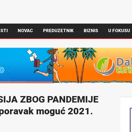
STI
NOVAC
PREDUZETNIK
BIZNIS
U FOKUSU
IJA ZBOG PANDEMIJE
poravak moguć 2021.