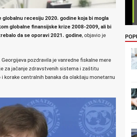
 globalnu recesiju 2020. godine koja bi mogla
kom globalne finansijske krize 2008-2009, ali bi
rebalo da se oporavi 2021. godine
, objavio je
POP
a Georgijeva pozdravila je vanredne fiskalne mere
e za jačanje zdravstvenih sistema i zaštitu
 i korake centralnih banaka da olakšaju monetarnu