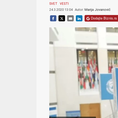
SVET
VESTI
24.3.2020 13:04
Autor:
Marija Jovanović
Dodajte Biznis.rs 