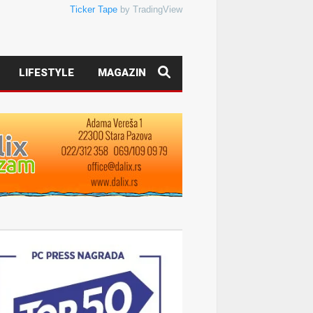
Ticker Tape
by TradingView
LIFESTYLE
MAGAZIN