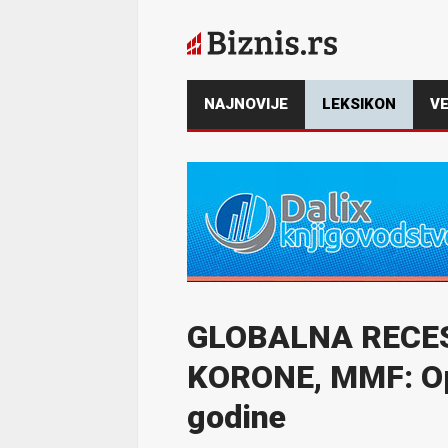
NAJNOVIJE
LEKSIKON
VE
GLOBALNA RECES
KORONE, MMF: O
godine