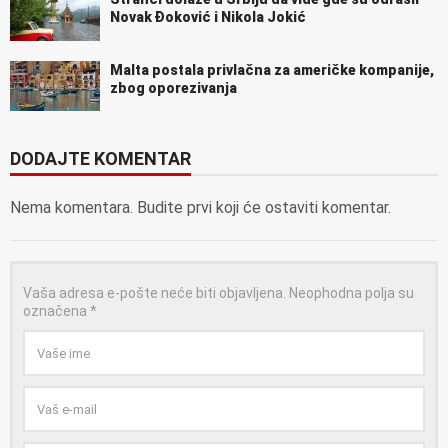
Novak Đoković i Nikola Jokić
Malta postala privlačna za američke kompanije,
zbog oporezivanja
DODAJTE KOMENTAR
Nema komentara. Budite prvi koji će ostaviti komentar.
Vaša adresa e-pošte neće biti objavljena.
Neophodna polja su
označena
*