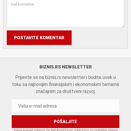
POSTAVITE KOMENTAR
BIZNIS.RS NEWSLETTER
Prijavite se na biznis.rs newsletter i budite uvek u
toku sa najnovijim finansijskim i ekonomskim temama
značajnim za društveni razvoj.
Vaša e-mail adresa će biti korišćena isključivo za potrebe slanja