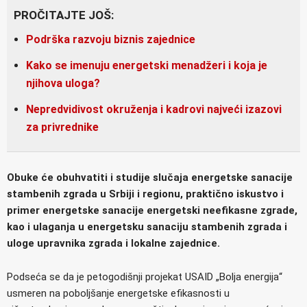
PROČITAJTE JOŠ:
Podrška razvoju biznis zajednice
Kako se imenuju energetski menadžeri i koja je
njihova uloga?
Nepredvidivost okruženja i kadrovi najveći izazovi
za privrednike
Obuke će obuhvatiti i studije slučaja energetske sanacije
stambenih zgrada u Srbiji i regionu, praktično iskustvo i
primer energetske sanacije energetski neefikasne zgrade,
kao i ulaganja u energetsku sanaciju stambenih zgrada i
uloge upravnika zgrada i lokalne zajednice.
Podseća se da je petogodišnji projekat USAID „Bolja energija“
usmeren na poboljšanje energetske efikasnosti u