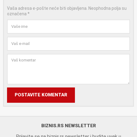
Vaša adresa e-pošte neće biti objavljena.
Neophodna polja su
označena
*
POSTAVITE KOMENTAR
BIZNIS.RS NEWSLETTER
Prijavite se na biznis.rs newsletter i budite uvek u