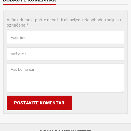
Vaša adresa e-pošte neće biti objavljena.
Neophodna polja su
označena
*
POSTAVITE KOMENTAR