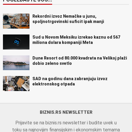
Rekordni izvoz Nemačke u junu,
spoljnotrgovinski suficit ipak manji
Sud u Novom Meksiku izrekao kaznu od 567
miliona dolara kompaniji Meta
Dune Resort od 80.000 kvadrata na Velikoj plaži
dobio zeleno svetlo
SAD na godinu dana zabranjuju izvoz
elektronskog otpada
BIZNIS.RS NEWSLETTER
Prijavite se na biznis.rs newsletter i budite uvek u
toku sa najnovijim finansijskim i ekonomskim temama