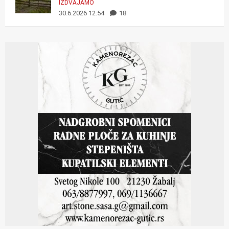
IZDVAJAMO
30.6.2026 12:54
18