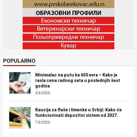
POPULARNO
Minimalac na putu ka 650 evra – Kako je
rasla cena radnog sata u poslednjih šest
godina
4.8.2026
Kaucija za flaše i limenke u Srbiji: Kako će
funkcionisati depozitni sistem od 2027.
7.8.2026