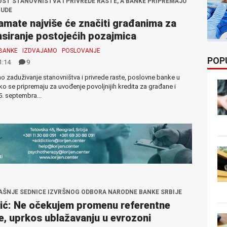
ST STANOVNIŠTVA I PRIVREDE RASTE, A BANKE PRIPREMAJU
NUDE
amate najviše će značiti građanima za
nsiranje postojećih pozajmica
BANKE
IZDVAJAMO
POSLOVANJE
POP
1:14
9
 zaduživanje stanovništva i privrede raste, poslovne banke u
ako se pripremaju za uvođenje povoljnijih kredita za građane i
. septembra...
AŠNJE SEDNICE IZVRŠNOG ODBORA NARODNE BANKE SRBIJE
ić: Ne očekujem promenu referentne
, uprkos ublažavanju u evrozoni