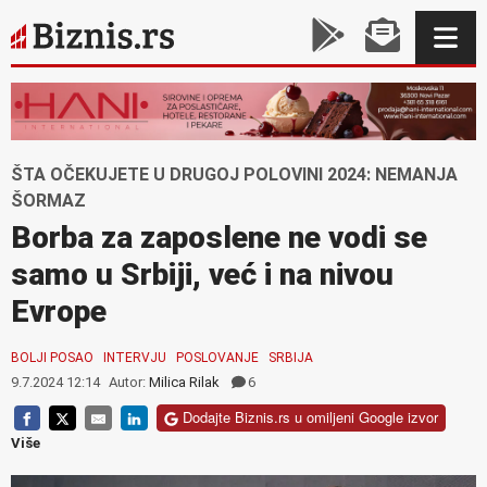
ŠTA OČEKUJETE U DRUGOJ POLOVINI 2024: NEMANJA
ŠORMAZ
Borba za zaposlene ne vodi se
samo u Srbiji, već i na nivou
Evrope
BOLJI POSAO
INTERVJU
POSLOVANJE
SRBIJA
9.7.2024 12:14
Autor:
Milica Rilak
6
Dodajte Biznis.rs u omiljeni Google izvor
Više