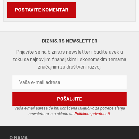
POSTAVITE KOMENTAR
BIZNIS.RS NEWSLETTER
Prijavite se na biznis.rs newsletter i budite uvek u
toku sa najnovijim finansijskim i ekonomskim temama
značajnim za društveni razvoj.
Vaša e-mail adresa će biti korišćena isključivo za potrebe slanja
newslettera, a u skladu sa
Politikom privatnosti
.
O NAMA