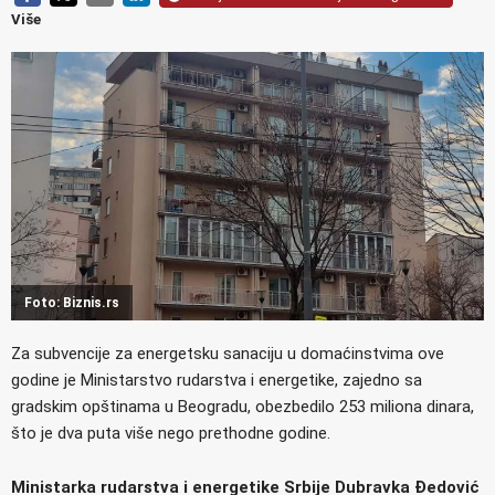
Više
Foto: Biznis.rs
Za subvencije za energetsku sanaciju u domaćinstvima ove
godine je Ministarstvo rudarstva i energetike, zajedno sa
gradskim opštinama u Beogradu, obezbedilo 253 miliona dinara,
što je dva puta više nego prethodne godine.
Ministarka rudarstva i energetike Srbije Dubravka Đedović