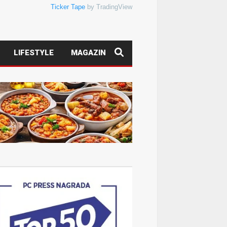
Ticker Tape
by TradingView
LIFESTYLE
MAGAZIN