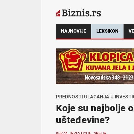
NAJNOVIJE
LEKSIKON
VE
PREDNOSTI ULAGANJA U INVESTI
Koje su najbolje o
ušteđevine?
BERZA
INVESTICIJE
SRBIJA