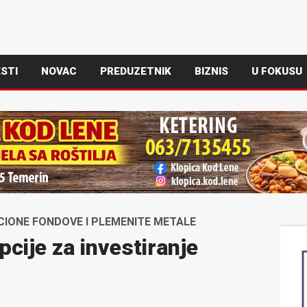
STI
NOVAC
PREDUZETNIK
BIZNIS
U FOKUSU
CIONE FONDOVE I PLEMENITE METALE
pcije za investiranje