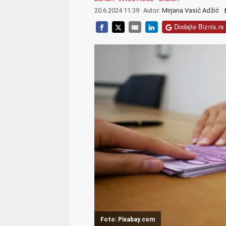
20.6.2024 11:39
Autor:
Mirjana Vasić Adžić
Dodajte Biznis.rs 
Foto: Pixabay.com