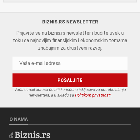
BIZNIS.RS NEWSLETTER
Prijavite se na biznis.rs newsletter i budite uvek u
toku sa najnovijim finansijskim i ekonomskim temama
značajnim za društveni razvoj.
Vaša e-mail adresa će biti korišćena isključivo za potrebe slanja
newslettera, a u skladu sa
Politikom privatnosti
.
O NAMA