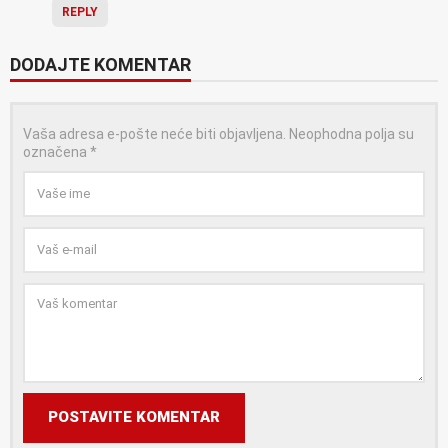
REPLY
DODAJTE KOMENTAR
Vaša adresa e-pošte neće biti objavljena.
Neophodna polja su
označena
*
POSTAVITE KOMENTAR