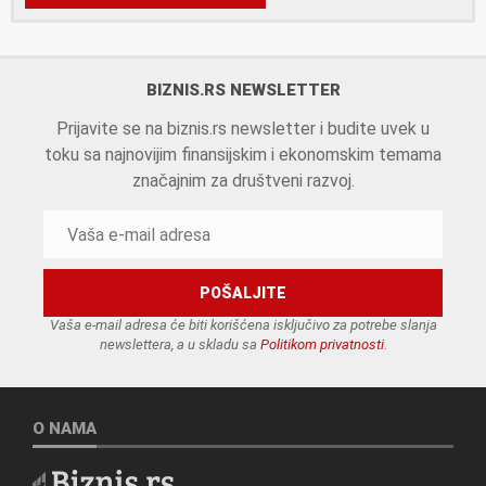
BIZNIS.RS NEWSLETTER
Prijavite se na biznis.rs newsletter i budite uvek u
toku sa najnovijim finansijskim i ekonomskim temama
značajnim za društveni razvoj.
Vaša e-mail adresa će biti korišćena isključivo za potrebe slanja
newslettera, a u skladu sa
Politikom privatnosti
.
O NAMA