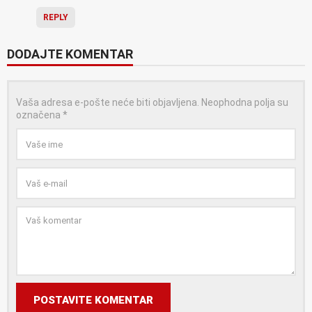
REPLY
DODAJTE KOMENTAR
Vaša adresa e-pošte neće biti objavljena.
Neophodna polja su
označena
*
POSTAVITE KOMENTAR