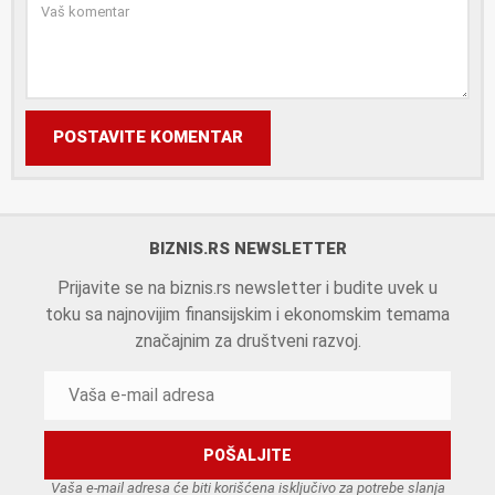
POSTAVITE KOMENTAR
BIZNIS.RS NEWSLETTER
Prijavite se na biznis.rs newsletter i budite uvek u
toku sa najnovijim finansijskim i ekonomskim temama
značajnim za društveni razvoj.
Vaša e-mail adresa će biti korišćena isključivo za potrebe slanja