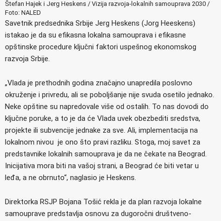
Štefan Hajek i Jerg Heskens / Vizija razvoja-lokalnih samouprava 2030 /
Foto: NALED
Savetnik predsednika Srbije Jerg Heskens (Jorg Heeskens)
istakao je da su efikasna lokalna samouprava i efikasne
opštinske procedure ključni faktori uspešnog ekonomskog
razvoja Srbije.
„Vlada je prethodnih godina značajno unapredila poslovno
okruženje i privredu, ali se poboljšanje nije svuda osetilo jednako.
Neke opštine su napredovale više od ostalih. To nas dovodi do
ključne poruke, a to je da će Vlada uvek obezbediti sredstva,
projekte ili subvencije jednake za sve. Ali, implementacija na
lokalnom nivou je ono što pravi razliku. Stoga, moj savet za
predstavnike lokalnih samouprava je da ne čekate na Beograd.
Inicijativa mora biti na vašoj strani, a Beograd će biti vetar u
leđa, a ne obrnuto“, naglasio je Heskens.
Direktorka RSJP Bojana Tošić rekla je da plan razvoja lokalne
samouprave predstavlja osnovu za dugoročni društveno-