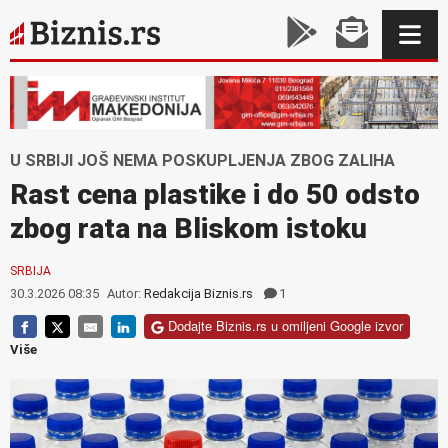
U SRBIJI JOŠ NEMA POSKUPLJENJA ZBOG ZALIHA
Rast cena plastike i do 50 odsto
zbog rata na Bliskom istoku
SRBIJA
30.3.2026 08:35
Autor:
Redakcija Biznis.rs
1
Dodajte Biznis.rs u omiljeni Google izvor
Više