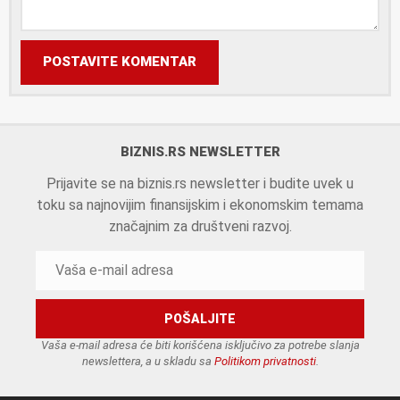
POSTAVITE KOMENTAR
BIZNIS.RS NEWSLETTER
Prijavite se na biznis.rs newsletter i budite uvek u
toku sa najnovijim finansijskim i ekonomskim temama
značajnim za društveni razvoj.
Vaša e-mail adresa će biti korišćena isključivo za potrebe slanja
newslettera, a u skladu sa
Politikom privatnosti
.