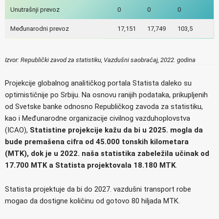
Unutrašnji prevoz
0
0
0
Međunarodni prevoz
17,151
17,749
103,5
Izvor: Republički zavod za statistiku, Vazdušni saobraćaj, 2022. godina
Projekcije globalnog analitičkog portala Statista daleko su
optimističnije po Srbiju. Na osnovu ranijih podataka, prikupljenih
od Svetske banke odnosno Republičkog zavoda za statistiku,
kao i Međunarodne organizacije civilnog vazduhoplovstva
(ICAO),
Statistine projekcije kažu da bi u 2025. mogla da
bude premašena cifra od 45.000 tonskih kilometara
(MTK), dok je u 2022. naša statistika zabeležila učinak od
17.700 MTK a Statista projektovala 18.180 MTK
.
Statista projektuje da bi do 2027. vazdušni transport robe
mogao da dostigne količinu od gotovo 80 hiljada MTK.