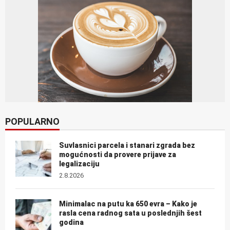
POPULARNO
Suvlasnici parcela i stanari zgrada bez
mogućnosti da provere prijave za
legalizaciju
2.8.2026
Minimalac na putu ka 650 evra – Kako je
rasla cena radnog sata u poslednjih šest
godina