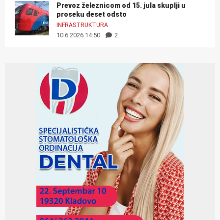
Prevoz železnicom od 15. jula skuplji u
proseku deset odsto
INFRASTRUKTURA
10.6.2026 14:50
2