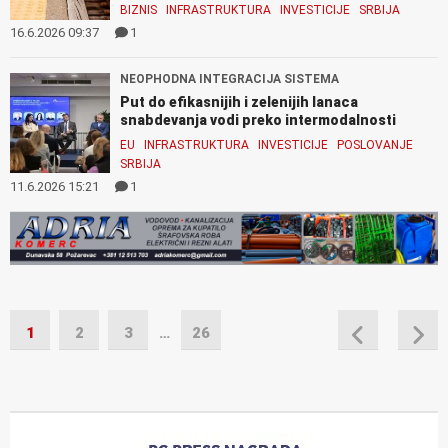
BIZNIS
INFRASTRUKTURA
INVESTICIJE
SRBIJA
16.6.2026 09:37
1
NEOPHODNA INTEGRACIJA SISTEMA
Put do efikasnijih i zelenijih lanaca
snabdevanja vodi preko intermodalnosti
EU
INFRASTRUKTURA
INVESTICIJE
POSLOVANJE
SRBIJA
11.6.2026 15:21
1
1
2
3
…
26