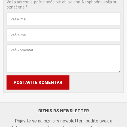
Vaša adresa e-pošte neće biti objavljena.
Neophodna polja su
označena
*
POSTAVITE KOMENTAR
BIZNIS.RS NEWSLETTER
Prijavite se na biznis.rs newsletter i budite uvek u