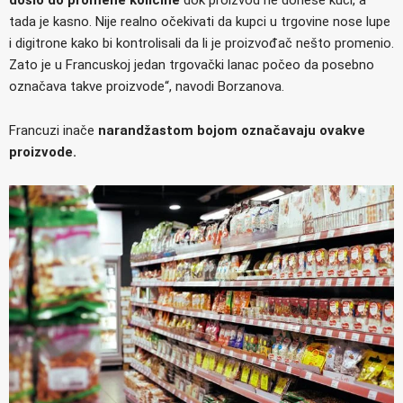
tada je kasno. Nije realno očekivati da kupci u trgovine nose lupe
i digitrone kako bi kontrolisali da li je proizvođač nešto promenio.
Zato je u Francuskoj jedan trgovački lanac počeo da posebno
označava takve proizvode“, navodi Borzanova.
Francuzi inače
narandžastom bojom označavaju ovakve
proizvode.