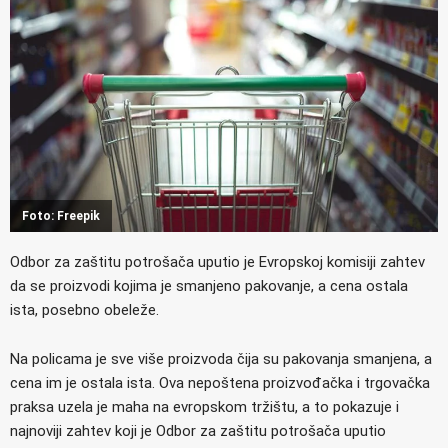
Foto: Freepik
Odbor za zaštitu potrošača uputio je Evropskoj komisiji zahtev
da se proizvodi kojima je smanjeno pakovanje, a cena ostala
ista, posebno obeleže.
Na policama je sve više proizvoda čija su pakovanja smanjena, a
cena im je ostala ista. Ova nepoštena proizvođačka i trgovačka
praksa uzela je maha na evropskom tržištu, a to pokazuje i
najnoviji zahtev koji je Odbor za zaštitu potrošača uputio