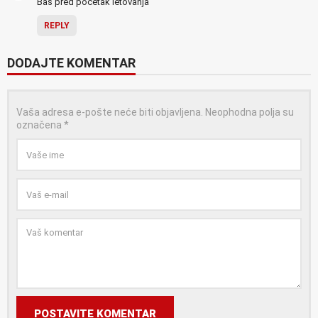
Bas pred pocetak letovanja
REPLY
DODAJTE KOMENTAR
Vaša adresa e-pošte neće biti objavljena.
Neophodna polja su
označena
*
POSTAVITE KOMENTAR