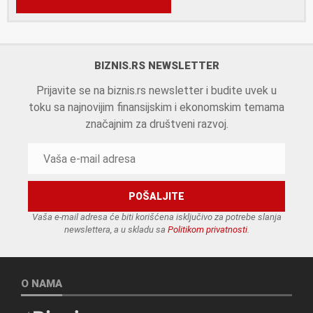
BIZNIS.RS NEWSLETTER
Prijavite se na biznis.rs newsletter i budite uvek u
toku sa najnovijim finansijskim i ekonomskim temama
značajnim za društveni razvoj.
Vaša e-mail adresa će biti korišćena isključivo za potrebe slanja
newslettera, a u skladu sa
Politikom privatnosti
.
O NAMA