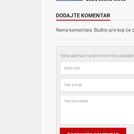
DODAJTE KOMENTAR
Nema komentara. Budite prvi koji će 
Vaša adresa e-pošte neće biti objavlje