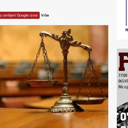
u omiljeni Google izvor
Više