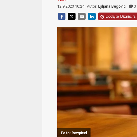
12.9.2023 10:24
Autor:
Ljiljana Begović
0
Dodajte Biznis.rs 
Foto: Rawpixel