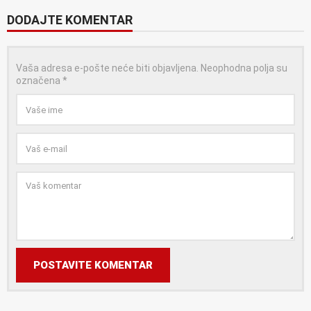
DODAJTE KOMENTAR
Vaša adresa e-pošte neće biti objavljena.
Neophodna polja su
označena
*
POSTAVITE KOMENTAR