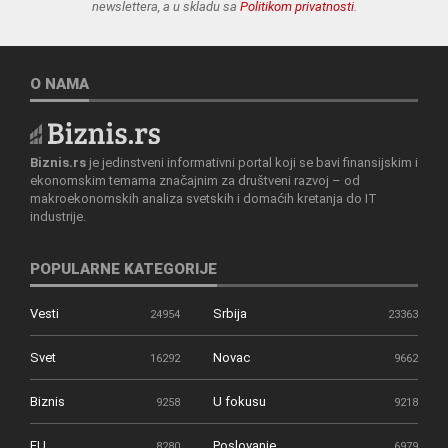
newslettera, a u skladu sa
Politikom privatnosti
.
O NAMA
Biznis.rs
je jedinstveni informativni portal koji se bavi finansijskim i
ekonomskim temama značajnim za društveni razvoj – od
makroekonomskih analiza svetskih i domaćih kretanja do IT
industrije.
POPULARNE KATEGORIJE
Vesti
Srbija
24954
23363
Svet
Novac
16292
9662
Biznis
U fokusu
9258
9218
EU
Poslovanje
8280
6979