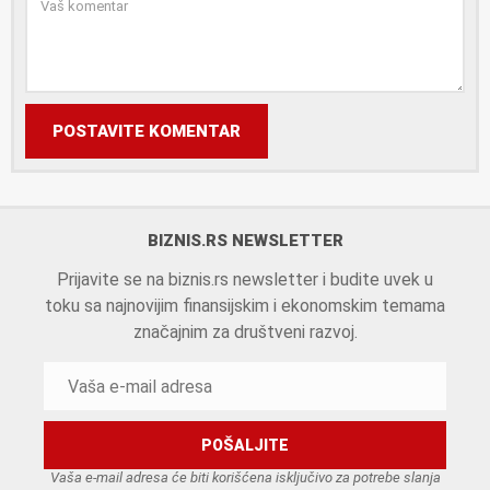
POSTAVITE KOMENTAR
BIZNIS.RS NEWSLETTER
Prijavite se na biznis.rs newsletter i budite uvek u
toku sa najnovijim finansijskim i ekonomskim temama
značajnim za društveni razvoj.
Vaša e-mail adresa će biti korišćena isključivo za potrebe slanja